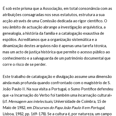
É sob este prisma que a Associação, em total consonância com as
atribuições consagradas nos seus estatutos, estrutura a sua
acção através de uma Comissão dedicada ao rigor científico. O
seu âmbito de actuação abrange a investigação arquivística, a
genealogia, a história da família e a catalogação exaustiva de
espólios. Acreditamos que a organização sistemática e a
dinamização destes arquivos não é apenas uma tarefa técnica,
mas um acto de justiça histórica que permite o acesso público ao
conhecimento e a salvaguarda de um património documental que
corre o risco de se perder.
Este trabalho de catalogação e divulgação assume uma dimensão
ainda mais profunda quando confrontado com o magistério de S.
João Paulo II. Na sua visita a Portugal, o Sumo Pontífice defendeu
que «a Incarnação do Verbo foi também uma incarnação cultural»
(cf.
Mensagem aos intelectuais
, Universidade de Coimbra, 15 de
Maio de 1982, em
Discursos do Papa João Paulo II em Portugal
,
Lisboa, 1982, pp. 169-178). Se a cultura é, por natureza, um campo