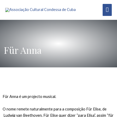
Für Anna
Für Anna é um projecto musical.
O nome remete naturalmente para a composição Für Elise, de
Ludwig van Beethoven. Für Elise quer dizer “para Elisa”, assim “für