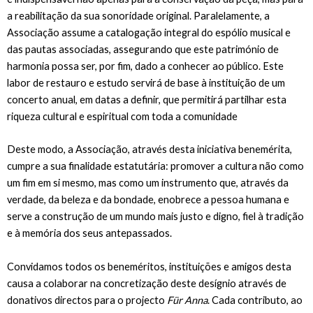
a reabilitação da sua sonoridade original. Paralelamente, a
Associação assume a catalogação integral do espólio musical e
das pautas associadas, assegurando que este património de
harmonia possa ser, por fim, dado a conhecer ao público. Este
labor de restauro e estudo servirá de base à instituição de um
concerto anual, em datas a definir, que permitirá partilhar esta
riqueza cultural e espiritual com toda a comunidade
Deste modo, a Associação, através desta iniciativa benemérita,
cumpre a sua finalidade estatutária: promover a cultura não como
um fim em si mesmo, mas como um instrumento que, através da
verdade, da beleza e da bondade, enobrece a pessoa humana e
serve a construção de um mundo mais justo e digno, fiel à tradição
e à memória dos seus antepassados.
Convidamos todos os beneméritos, instituições e amigos desta
causa a colaborar na concretização deste desígnio através de
donativos directos para o projecto
Für Anna
. Cada contributo, ao