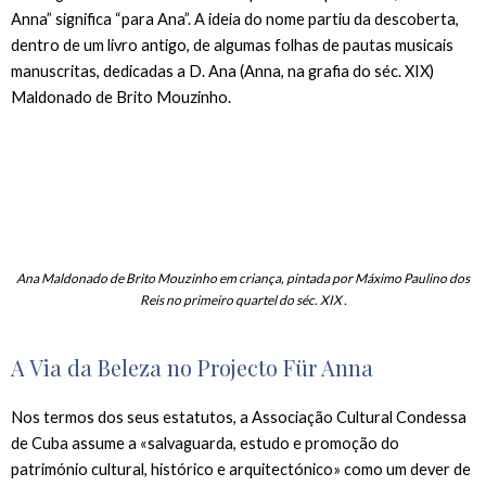
Anna” significa “para Ana”. A ideia do nome partiu da descoberta,
dentro de um livro antigo, de algumas folhas de pautas musicais
manuscritas, dedicadas a D. Ana (Anna, na grafia do séc. XIX)
Maldonado de Brito Mouzinho.
Ana Maldonado de Brito Mouzinho em criança, pintada por Máximo Paulino dos
Reis no primeiro quartel do séc. XIX .
A Via da Beleza no Projecto Für Anna
Nos termos dos seus estatutos, a Associação Cultural Condessa
de Cuba assume a «salvaguarda, estudo e promoção do
património cultural, histórico e arquitectónico» como um dever de