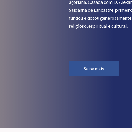
açoriana. Casada com D. Alexa
Saldanha de Lancastre, primeir
fundou e dotou generosamente vá
religioso, espiritual e cultural.
Saiba mais