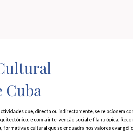
Cultural
e Cuba
ctividades que, directa ou indirectamente, se relacionem c
rquitectónico, e com a intervenção social e filantrópica. Rec
, formativa e cultural que se enquadra nos valores evangélico