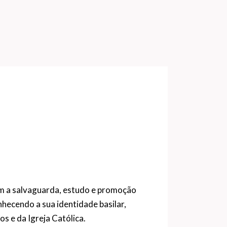
om a salvaguarda, estudo e promoção
onhecendo a sua identidade basilar,
s e da Igreja Católica.