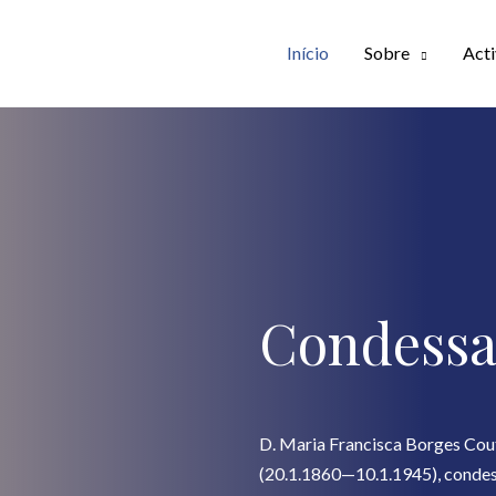
Início
Sobre
Acti
Condessa
D. Maria Francisca Borges Cou
(20.1.1860—10.1.1945), condes