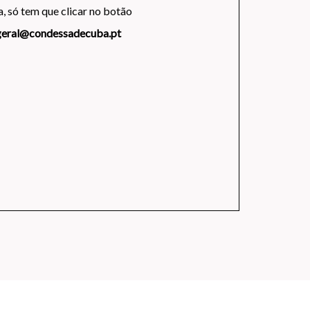
, só tem que clicar no botão
geral@condessadecuba.pt