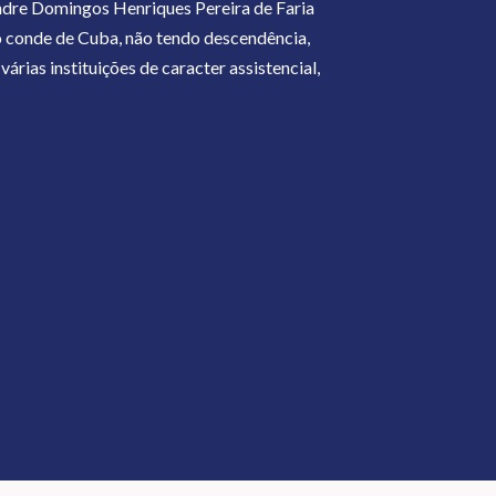
ndre Domingos Henriques Pereira de Faria
o conde de Cuba, não tendo descendência,
rias instituições de caracter assistencial,