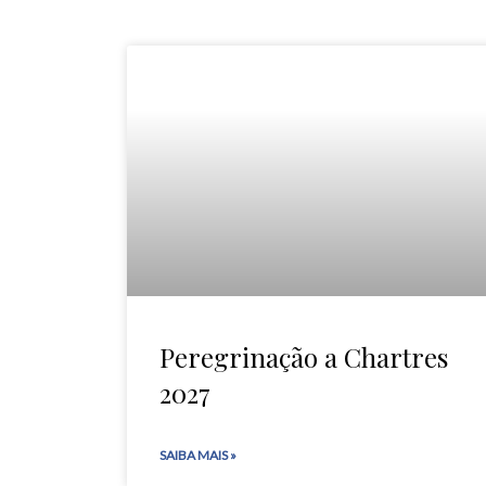
Peregrinação a Chartres
2027
SAIBA MAIS »