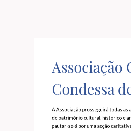
Associação 
Condessa d
A Associação prosseguirá todas as a
do património cultural, histórico e a
pautar-se-á por uma acção caritativa