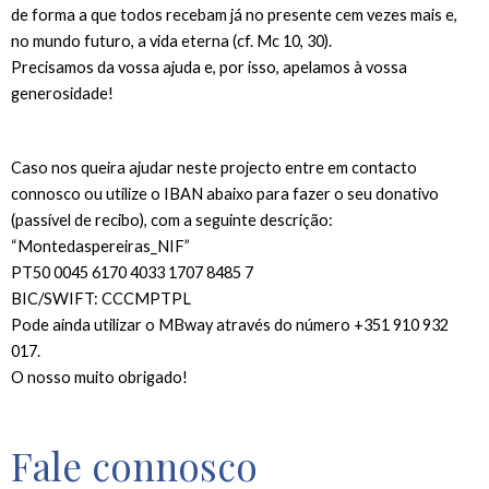
de forma a que todos recebam já no presente cem vezes mais e,
no mundo futuro, a vida eterna (cf. Mc 10, 30).
Precisamos da vossa ajuda e, por isso, apelamos à vossa
generosidade!
Caso nos queira ajudar neste projecto entre em contacto
connosco ou utilize o IBAN abaixo para fazer o seu donativo
(passível de recibo), com a seguinte descrição:
“Montedaspereiras_NIF”
PT50 0045 6170 4033 1707 8485 7
BIC/SWIFT: CCCMPTPL
Pode ainda utilizar o MBway através do número +351 910 932
017.
O nosso muito obrigado!
Fale connosco