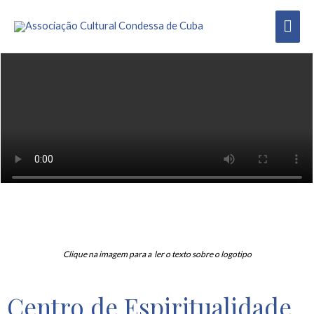
Clique na imagem para a ler o texto sobre o logotipo
Centro de Espiritualidade